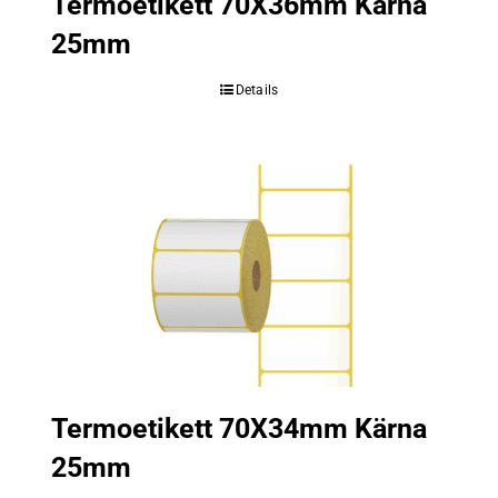
Termoetikett 70X36mm Kärna
25mm
Details
Termoetikett 70X34mm Kärna
25mm