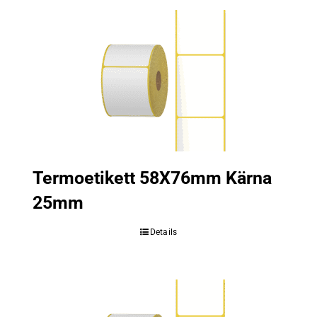
Termoetikett 58X76mm Kärna
25mm
Details