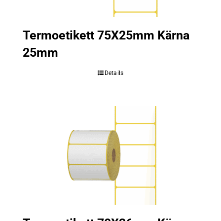
Termoetikett 75X25mm Kärna
25mm
Details