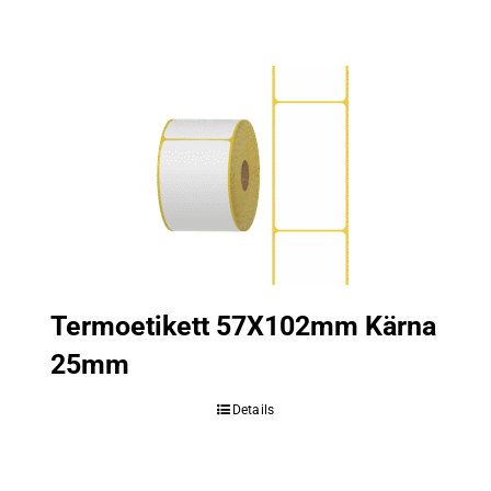
Termoetikett 57X102mm Kärna
25mm
Details