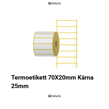
Details
Termoetikett 70X20mm Kärna
25mm
Details