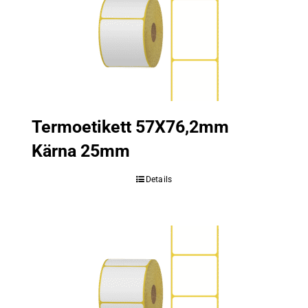
Termoetikett 57X76,2mm
Kärna 25mm
Details