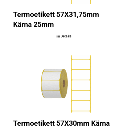
Termoetikett 57X31,75mm
Kärna 25mm
Details
Termoetikett 57X30mm Kärna