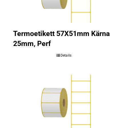
Termoetikett 57X51mm Kärna
25mm, Perf
Details