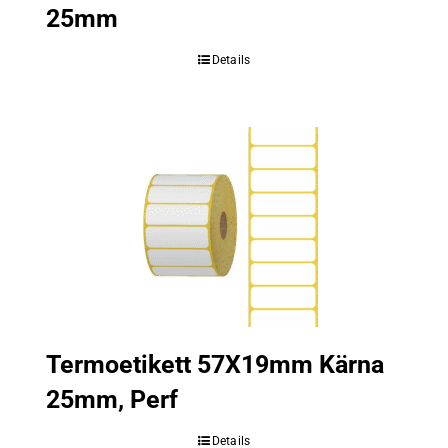
25mm
Details
Termoetikett 57X19mm Kärna
25mm, Perf
Details