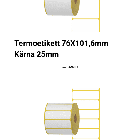
Termoetikett 76X101,6mm
Kärna 25mm
Details