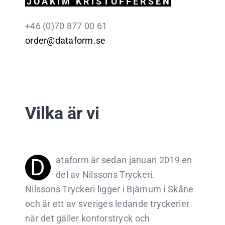
JOAKIM KRISTOFFERSEN
+46 (0)70 877 00 61
order@dataform.se
Vilka är vi
D
ataform är sedan januari 2019 en
del av Nilssons Tryckeri.
Nilssons Tryckeri ligger i Bjärnum i Skåne
och är ett av sveriges ledande tryckerier
när det gäller kontorstryck och