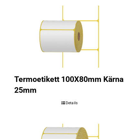
Termoetikett 100X80mm Kärna
25mm
Details