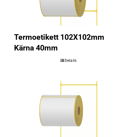
Termoetikett 102X102mm
Kärna 40mm
Details