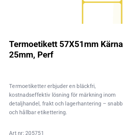
Termoetikett 57X51mm Kärna
25mm, Perf
Termoetiketter erbjuder en bläckfri,
kostnadseffektiv lösning för märkning inom
detaljhandel, frakt och lagerhantering – snabb
och hållbar etikettering.
Art nr:
205751