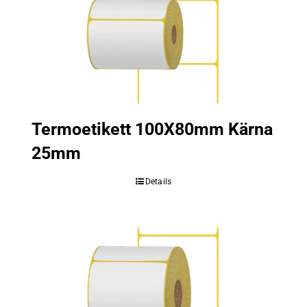
Termoetikett 100X80mm Kärna
25mm
Details