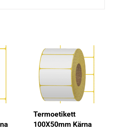
Termoetikett
na
100X50mm Kärna