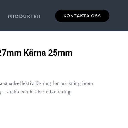
KONTAKTA OSS
PRODUKTER
127mm Kärna 25mm
 kostnadseffektiv lösning för märkning inom
g – snabb och hållbar etikettering.