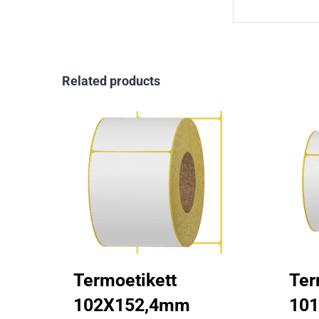
Related products
Termoetikett
Ter
102X152,4mm
10