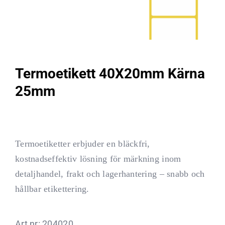
Termoetikett 40X20mm Kärna
25mm
Termoetiketter erbjuder en bläckfri,
kostnadseffektiv lösning för märkning inom
detaljhandel, frakt och lagerhantering – snabb och
hållbar etikettering.
Art nr:
204020