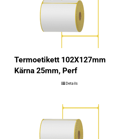
Termoetikett 102X127mm
Kärna 25mm, Perf
Details