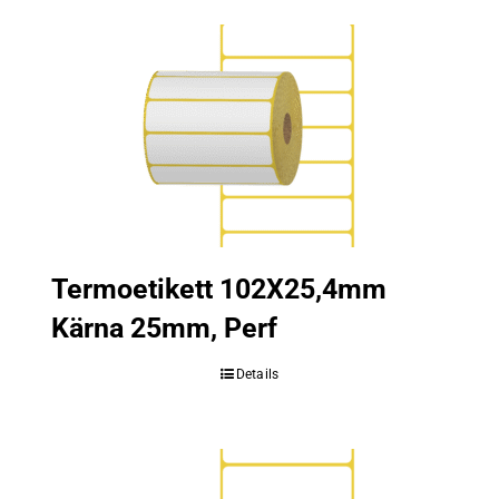
Termoetikett 102X25,4mm
Kärna 25mm, Perf
Details