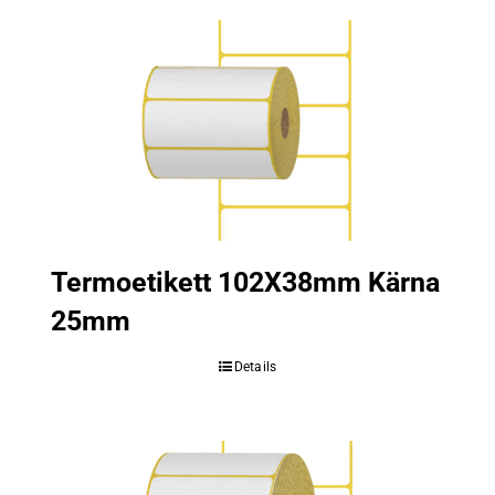
Termoetikett 102X38mm Kärna
25mm
Details