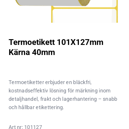
Termoetikett 101X127mm
Kärna 40mm
Termoetiketter erbjuder en bläckfri,
kostnadseffektiv lösning för märkning inom
detaljhandel, frakt och lagerhantering – snabb
och hållbar etikettering.
Art nr:
101127