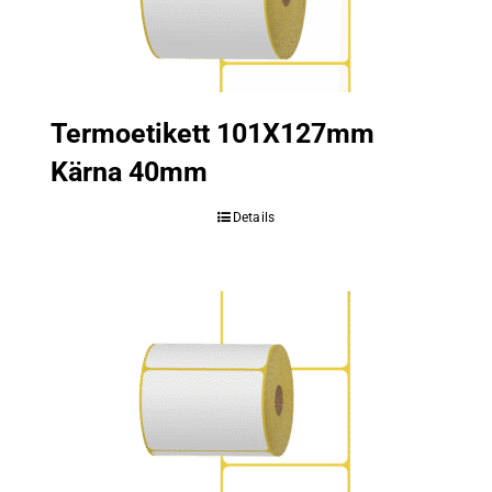
Termoetikett 101X127mm
Kärna 40mm
Details