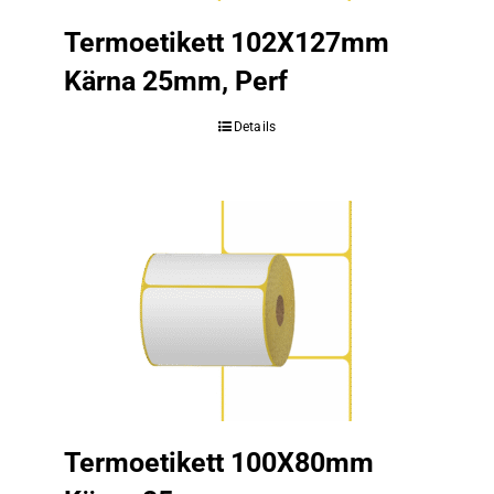
Termoetikett 102X127mm
Kärna 25mm, Perf
Details
Termoetikett 100X80mm