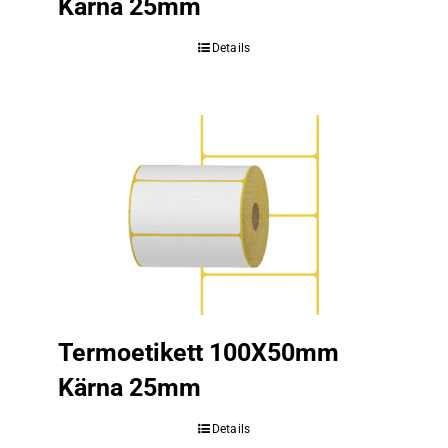
Kärna 25mm
Details
Termoetikett 100X50mm
Kärna 25mm
Details