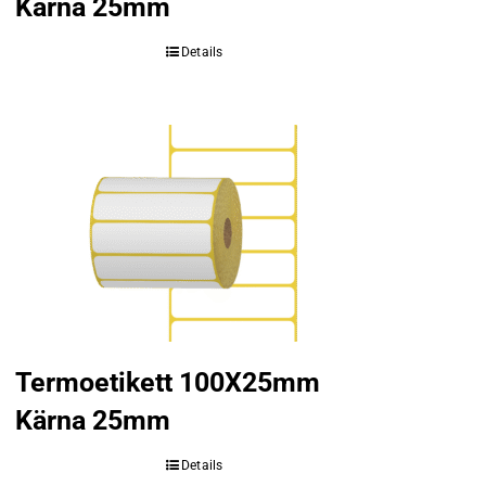
Kärna 25mm
Details
Termoetikett 100X25mm
Kärna 25mm
Details