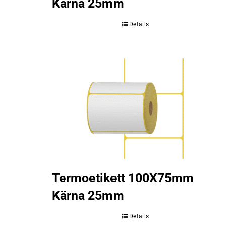
Kärna 25mm
Details
Termoetikett 100X75mm
Kärna 25mm
Details