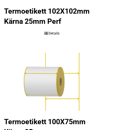
Termoetikett 102X102mm
Kärna 25mm Perf
Details
Termoetikett 100X75mm