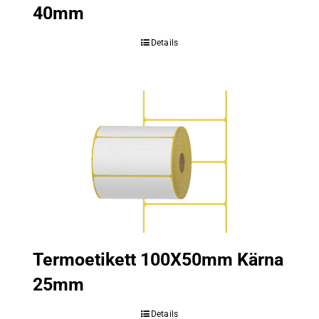
40mm
Details
Termoetikett 100X50mm Kärna
25mm
Details