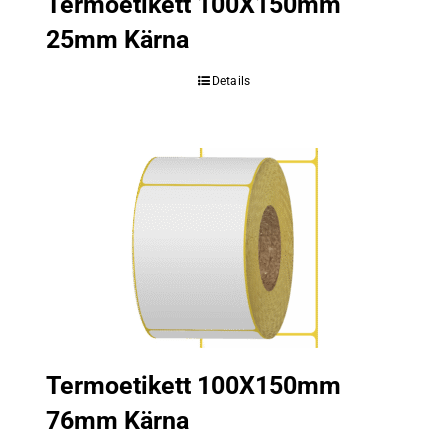
Termoetikett 100X150mm
25mm Kärna
Details
Termoetikett 100X150mm
76mm Kärna