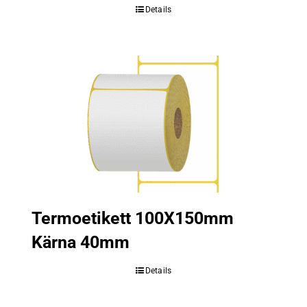
Details
Termoetikett 100X150mm
Kärna 40mm
Details