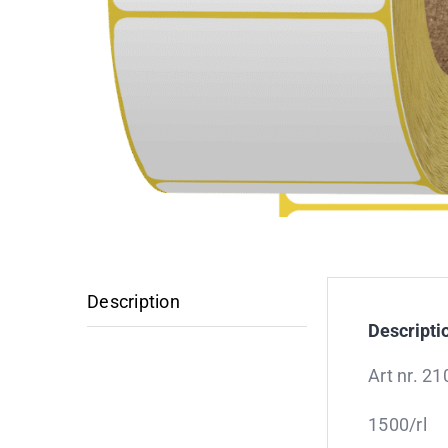
Description
Descripti
Art nr. 2
1500/rl