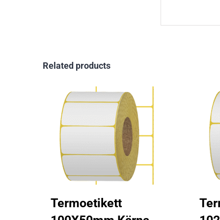
Related products
Termoetikett
Ter