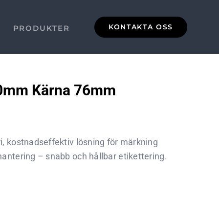
KONTAKTA OSS
PRODUKTER
80mm Kärna 76mm
i, kostnadseffektiv lösning för märkning
hantering – snabb och hållbar etikettering.