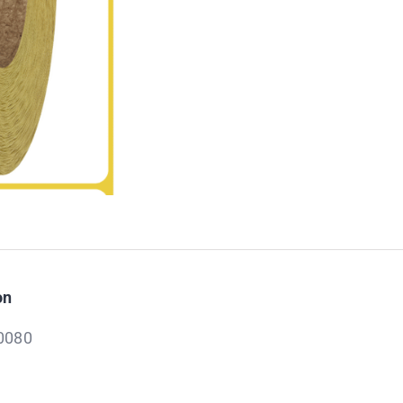
on
10080