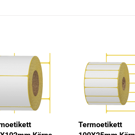
moetikett
Termoetikett