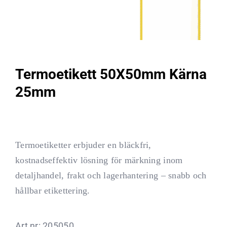
Termoetikett 50X50mm Kärna
25mm
Termoetiketter erbjuder en bläckfri,
kostnadseffektiv lösning för märkning inom
detaljhandel, frakt och lagerhantering – snabb och
hållbar etikettering.
Art nr:
205050