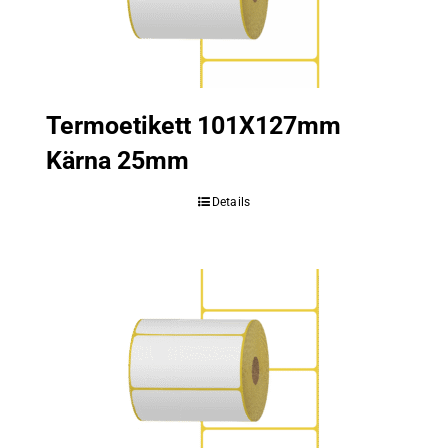
Termoetikett 101X127mm
Kärna 25mm
Details