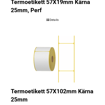
Termoetikett 57X19mm Kärna
25mm, Perf
Details
Termoetikett 57X102mm Kärna
25mm