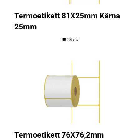
Termoetikett 81X25mm Kärna
25mm
Details
Termoetikett 76X76,2mm