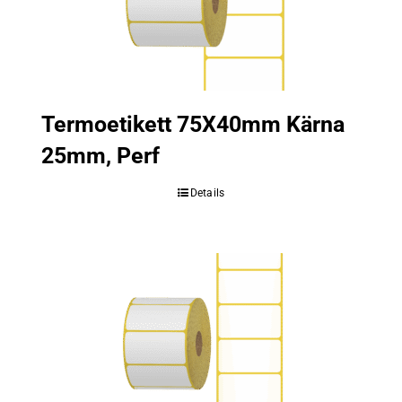
Termoetikett 75X40mm Kärna
25mm, Perf
Details