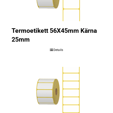
Termoetikett 56X45mm Kärna
25mm
Details