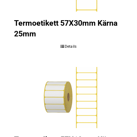
Termoetikett 57X30mm Kärna
25mm
Details