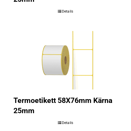
Details
Termoetikett 58X76mm Kärna
25mm
Details