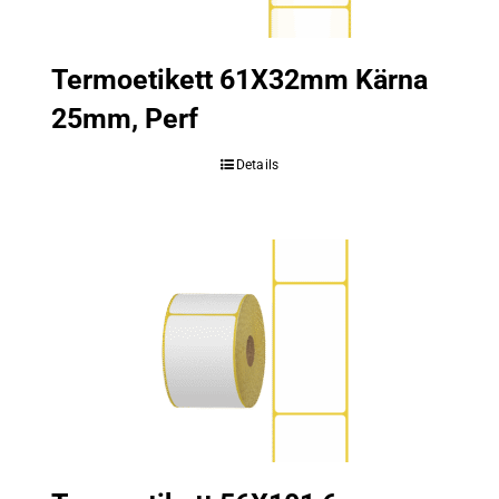
Termoetikett 61X32mm Kärna
25mm, Perf
Details