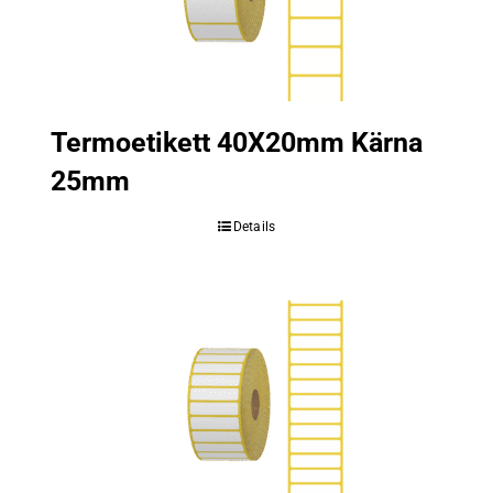
Termoetikett 40X20mm Kärna
25mm
Details