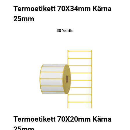
Termoetikett 70X34mm Kärna
25mm
Details
Termoetikett 70X20mm Kärna
25mm