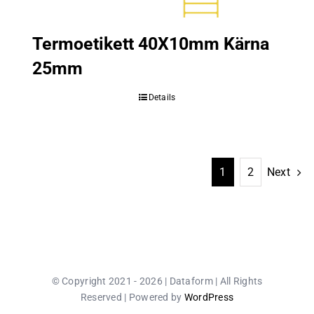
Termoetikett 40X10mm Kärna
25mm
Details
1
2
Next
© Copyright 2021 - 2026 | Dataform | All Rights
Reserved | Powered by
WordPress