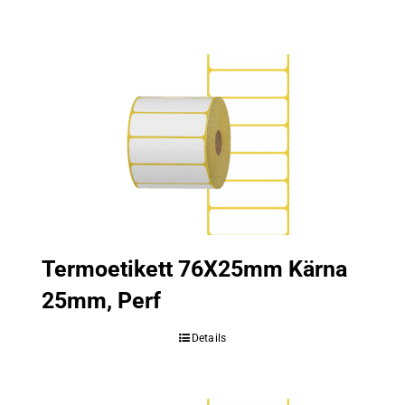
Termoetikett 76X25mm Kärna
25mm, Perf
Details