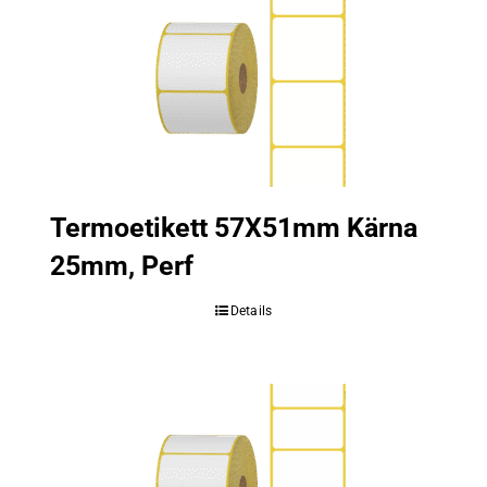
Termoetikett 57X51mm Kärna
25mm, Perf
Details