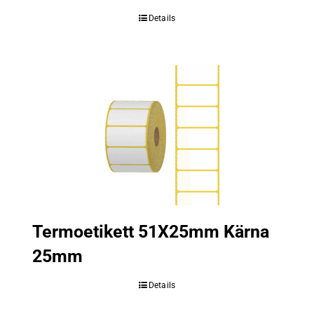
Details
Termoetikett 51X25mm Kärna
25mm
Details