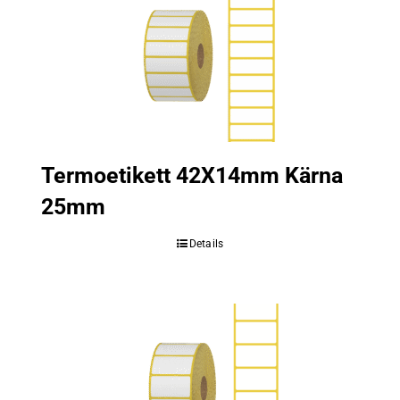
Termoetikett 42X14mm Kärna
25mm
Details