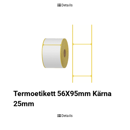
Details
Termoetikett 56X95mm Kärna
25mm
Details