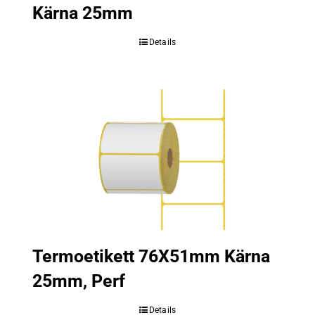
Kärna 25mm
Details
Termoetikett 76X51mm Kärna
25mm, Perf
Details