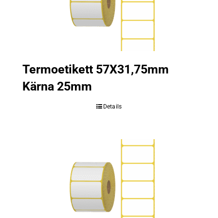
Termoetikett 57X31,75mm
Kärna 25mm
Details