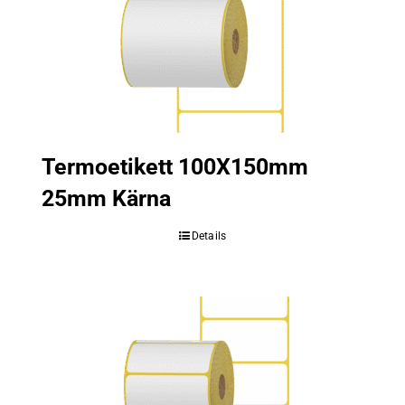
Termoetikett 100X150mm
25mm Kärna
Details