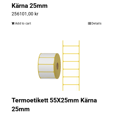
Kärna 25mm
256101,00
kr
Add to cart
Details
Termoetikett 55X25mm Kärna
25mm