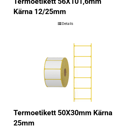
Termoetikett 56X101,6mm
Kärna 12/25mm
Details
Termoetikett 50X30mm Kärna
25mm