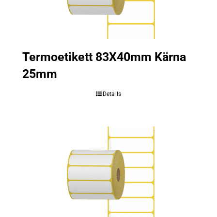
Termoetikett 83X40mm Kärna
25mm
Details