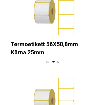
Termoetikett 56X50,8mm
Kärna 25mm
Details