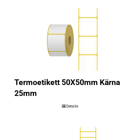
Termoetikett 50X50mm Kärna
25mm
Details