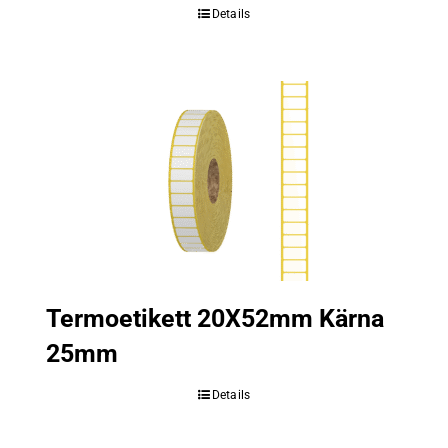
Details
Termoetikett 20X52mm Kärna
25mm
Details