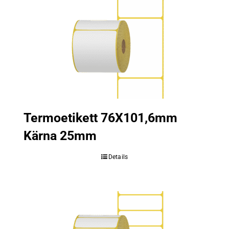
Termoetikett 76X101,6mm
Kärna 25mm
Details