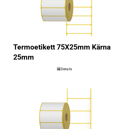
Termoetikett 75X25mm Kärna
25mm
Details