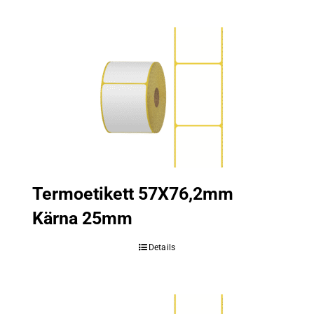
Termoetikett 57X76,2mm
Kärna 25mm
Details