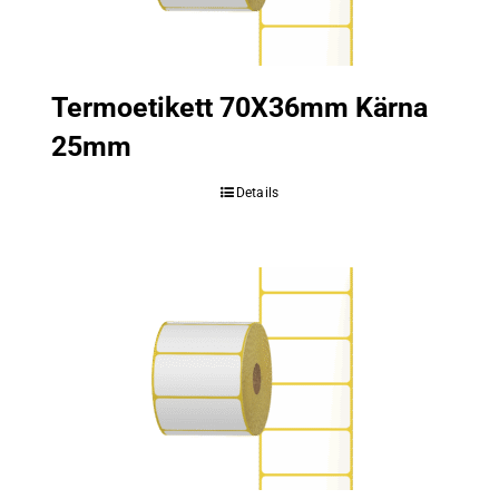
Termoetikett 70X36mm Kärna
25mm
Details