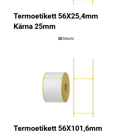
Termoetikett 56X25,4mm
Kärna 25mm
Details
Termoetikett 56X101,6mm