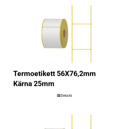
Termoetikett 56X76,2mm
Kärna 25mm
Details