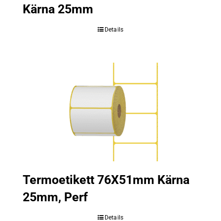
Kärna 25mm
Details
Termoetikett 76X51mm Kärna
25mm, Perf
Details