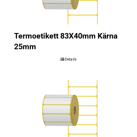
Termoetikett 83X40mm Kärna
25mm
Details