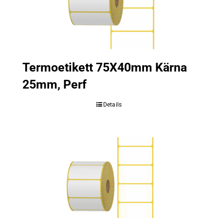
Termoetikett 75X40mm Kärna
25mm, Perf
Details