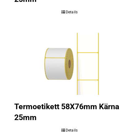
Details
Termoetikett 58X76mm Kärna
25mm
Details