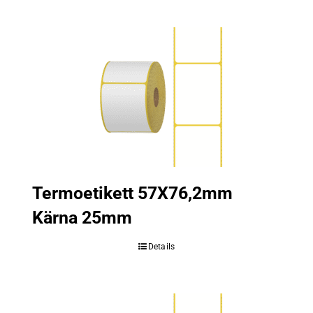
Termoetikett 57X76,2mm
Kärna 25mm
Details