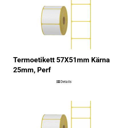
Termoetikett 57X51mm Kärna
25mm, Perf
Details