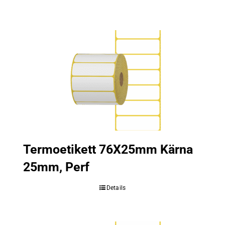
Termoetikett 76X25mm Kärna
25mm, Perf
Details