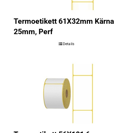
Termoetikett 61X32mm Kärna
25mm, Perf
Details