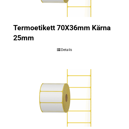
Termoetikett 70X36mm Kärna
25mm
Details