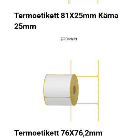
Termoetikett 81X25mm Kärna
25mm
Details
Termoetikett 76X76,2mm