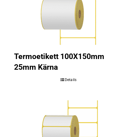
Termoetikett 100X150mm
25mm Kärna
Details