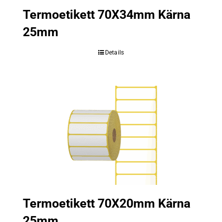
Termoetikett 70X34mm Kärna
25mm
Details
Termoetikett 70X20mm Kärna
25mm