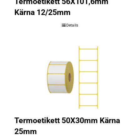
Termoetikett 56X101,6mm
Kärna 12/25mm
Details
Termoetikett 50X30mm Kärna
25mm