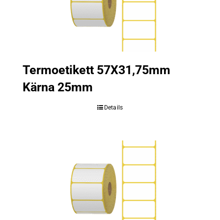
Termoetikett 57X31,75mm
Kärna 25mm
Details