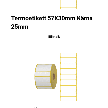
Termoetikett 57X30mm Kärna
25mm
Details