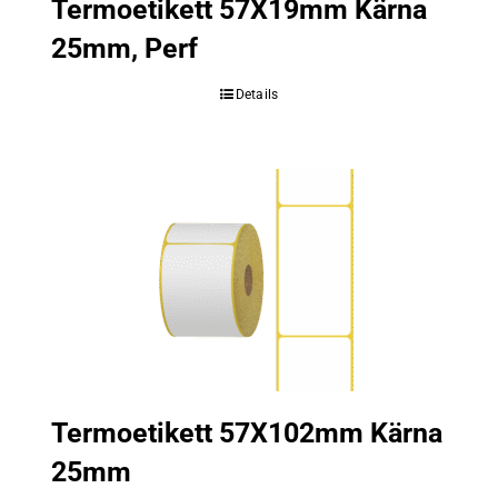
Termoetikett 57X19mm Kärna
25mm, Perf
Details
Termoetikett 57X102mm Kärna
25mm