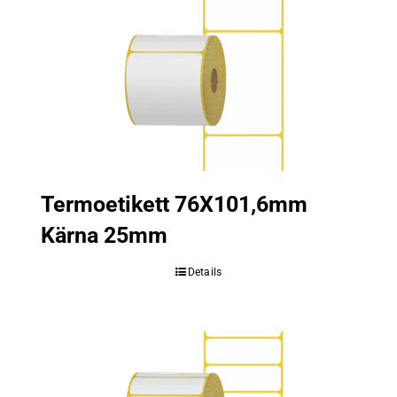
Termoetikett 76X101,6mm
Kärna 25mm
Details