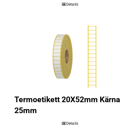
Details
Termoetikett 20X52mm Kärna
25mm
Details