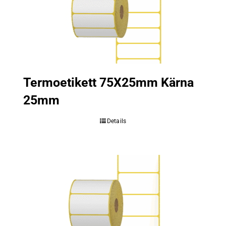
Termoetikett 75X25mm Kärna
25mm
Details